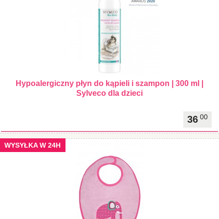
Hypoalergiczny płyn do kąpieli i szampon | 300 ml |
Sylveco dla dzieci
00
36
WYSYŁKA W 24H