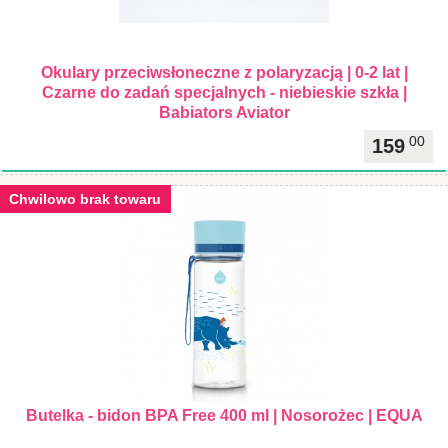
Okulary przeciwsłoneczne z polaryzacją | 0-2 lat |
Czarne do zadań specjalnych - niebieskie szkła |
Babiators Aviator
00
159
Chwilowo brak towaru
Butelka - bidon BPA Free 400 ml | Nosorożec | EQUA