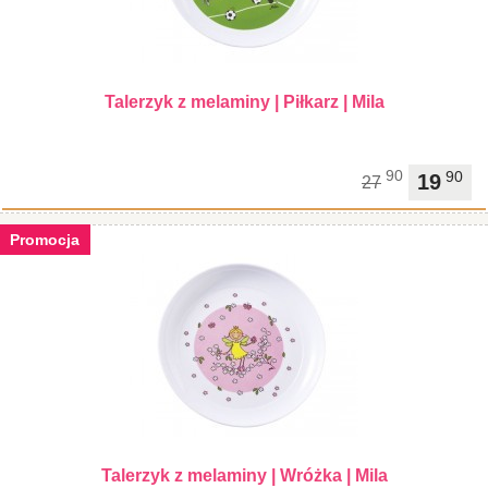
Talerzyk z melaminy | Piłkarz | Mila
90
90
19
27
Promocja
Talerzyk z melaminy | Wróżka | Mila