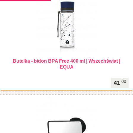
Butelka - bidon BPA Free 400 ml | Wszechświat |
EQUA
00
41