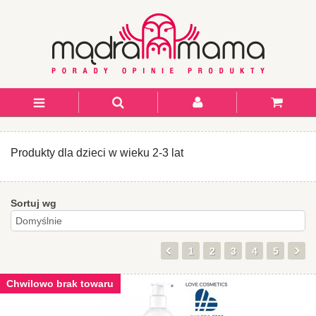
Produkty dla dzieci w wieku 2-3 lat
Sortuj wg
1
2
3
4
5
Chwilowo brak towaru