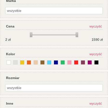
Marka
Cena
wyczyść
2
zł
1590
zł
Kolor
wyczyść
Rozmiar
Inne
wyczyść