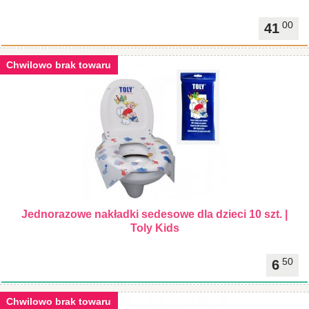
00
41
Chwilowo brak towaru
Jednorazowe nakładki sedesowe dla dzieci 10 szt. |
Toly Kids
50
6
Chwilowo brak towaru