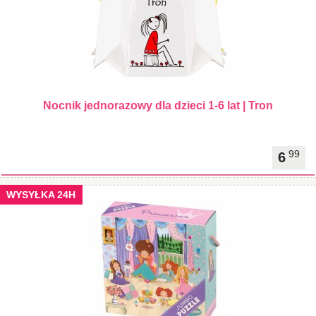
Nocnik jednorazowy dla dzieci 1-6 lat | Tron
99
6
WYSYŁKA 24H