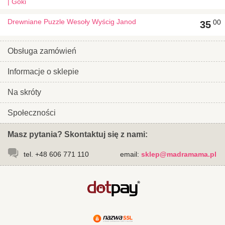
| Goki
Drewniane Puzzle Wesoły Wyścig Janod
00
35
Obsługa zamówień
Informacje o sklepie
Na skróty
Społeczności
Masz pytania? Skontaktuj się z nami:
tel. +48 606 771 110
email:
sklep@madramama.pl