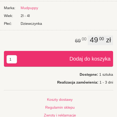
doskonałą zabawę całej rodziny.
Marka:
Mudpuppy
Wiek:
2l - 4l
Płeć:
Dziewczynka
49
zł
00
00
69
Dodaj do koszyka
Dostępne:
1 sztuka
Realizacja zamówienia:
1 - 3 dni
Koszty dostawy
Regulamin sklepu
Zwroty i reklamacje