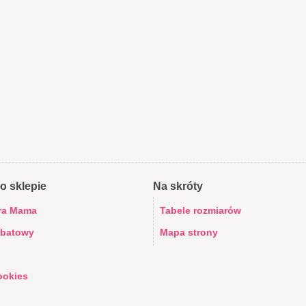
o sklepie
Na skróty
ra Mama
Tabele rozmiarów
abatowy
Mapa strony
ookies