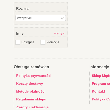
Rozmiar
Inne
wyczyść
Dostępne
Promocja
Obsługa zamówień
Informacje 
Polityka prywatności
Sklep Mąd
Koszty dostawy
Program r
Metody płatności
Kontakt
Regulamin sklepu
Polityka C
Zwroty i reklamacje