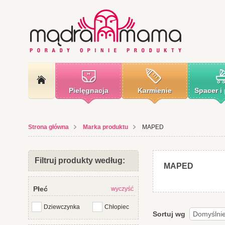
Pielęgnacja
Karmienie
Spacer i
Strona główna
Marka produktu
MAPED
Filtruj produkty według:
MAPED
Płeć
wyczyść
Dziewczynka
Chłopiec
Sortuj wg