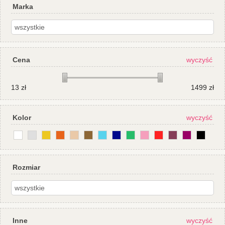
Marka
Cena
wyczyść
13
zł
1499
zł
Kolor
wyczyść
Rozmiar
Inne
wyczyść