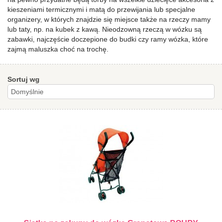
kieszeniami termicznymi i matą do przewijania lub specjalne
organizery, w których znajdzie się miejsce także na rzeczy mamy
lub taty, np. na kubek z kawą. Nieodzowną rzeczą w wózku są
zabawki, najczęście doczepione do budki czy ramy wózka, które
zajmą maluszka choć na trochę.
Sortuj wg