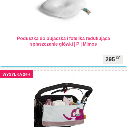
Poduszka do bujaczka i fotelika redukująca
spłaszczenie główki | P | Mimos
00
295
WYSYŁKA 24H