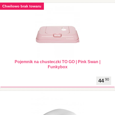
Chwilowo brak towaru
Pojemnik na chusteczki TO GO | Pink Swan |
Funkybox
90
44