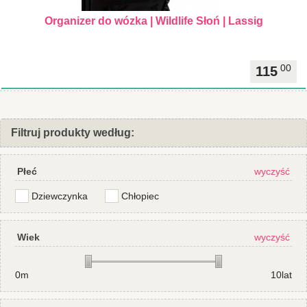
Organizer do wózka | Wildlife Słoń | Lassig
00
115
Filtruj produkty według:
Płeć
wyczyść
Dziewczynka
Chłopiec
Wiek
wyczyść
0m
10lat