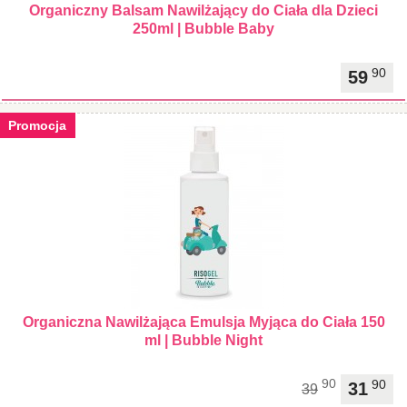
Organiczny Balsam Nawilżający do Ciała dla Dzieci
250ml | Bubble Baby
90
59
Promocja
Organiczna Nawilżająca Emulsja Myjąca do Ciała 150
ml | Bubble Night
90
90
31
39