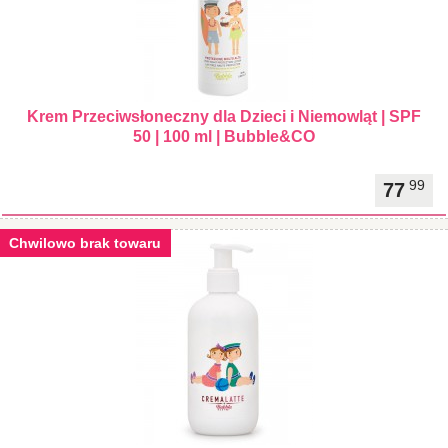
Krem Przeciwsłoneczny dla Dzieci i Niemowląt | SPF
50 | 100 ml | Bubble&CO
99
77
Chwilowo brak towaru