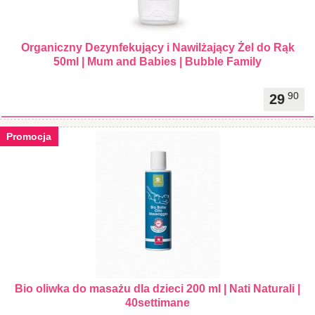
Organiczny Dezynfekujący i Nawilżający Żel do Rąk
50ml | Mum and Babies | Bubble Family
90
29
Promocja
Bio oliwka do masażu dla dzieci 200 ml | Nati Naturali |
40settimane