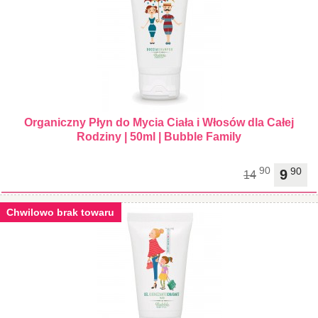
Organiczny Płyn do Mycia Ciała i Włosów dla Całej
Rodziny | 50ml | Bubble Family
90
90
9
14
Chwilowo brak towaru