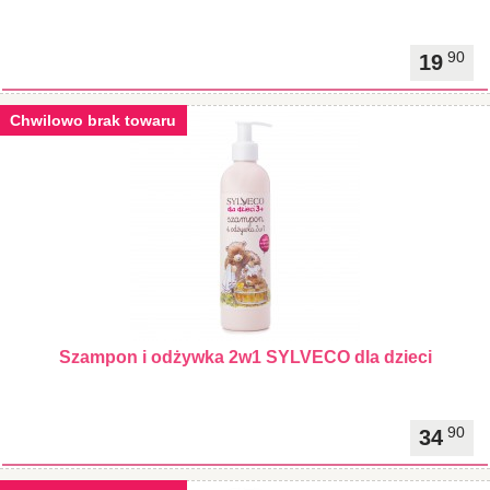
90
19
Chwilowo brak towaru
Szampon i odżywka 2w1 SYLVECO dla dzieci
90
34