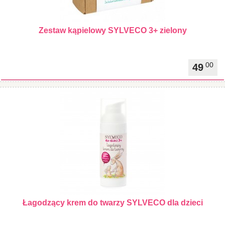
Zestaw kąpielowy SYLVECO 3+ zielony
00
49
Łagodzący krem do twarzy SYLVECO dla dzieci