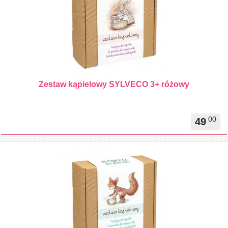
Zestaw kąpielowy SYLVECO 3+ różowy
00
49