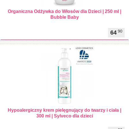
Organiczna Odżywka do Włosów dla Dzieci | 250 ml |
Bubble Baby
90
64
Hypoalergiczny krem pielęgnujący do twarzy i ciała |
300 ml | Sylveco dla dzieci