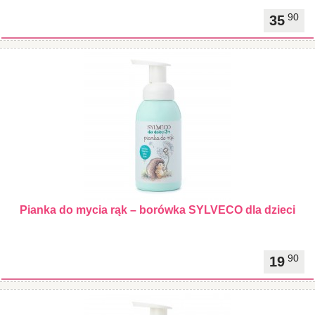
90
35
Pianka do mycia rąk – borówka SYLVECO dla dzieci
90
19