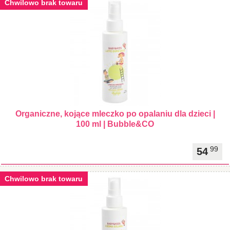
Chwilowo brak towaru
Organiczne, kojące mleczko po opalaniu dla dzieci |
100 ml | Bubble&CO
99
54
Chwilowo brak towaru