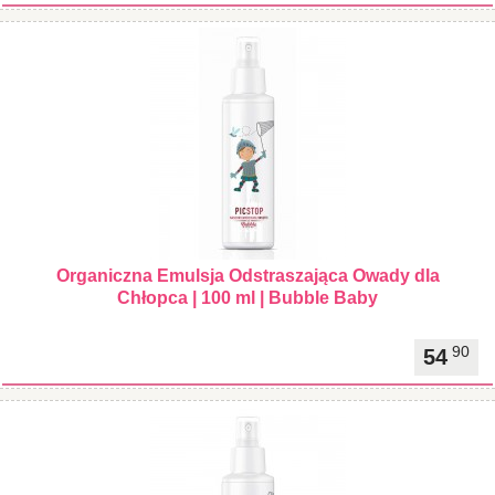
Organiczna Emulsja Odstraszająca Owady dla
Chłopca | 100 ml | Bubble Baby
90
54