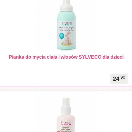
Pianka do mycia ciała i włosów SYLVECO dla dzieci
90
24