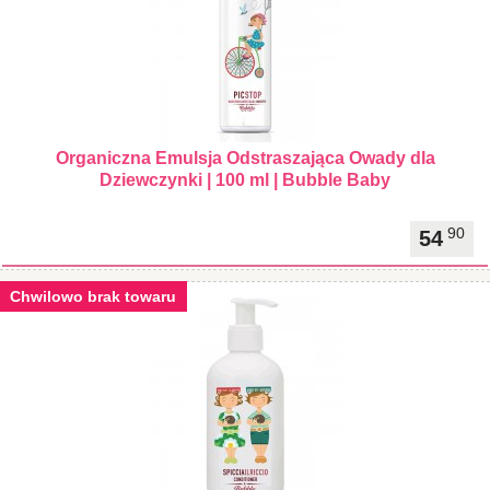
Organiczna Emulsja Odstraszająca Owady dla
Dziewczynki | 100 ml | Bubble Baby
90
54
Chwilowo brak towaru