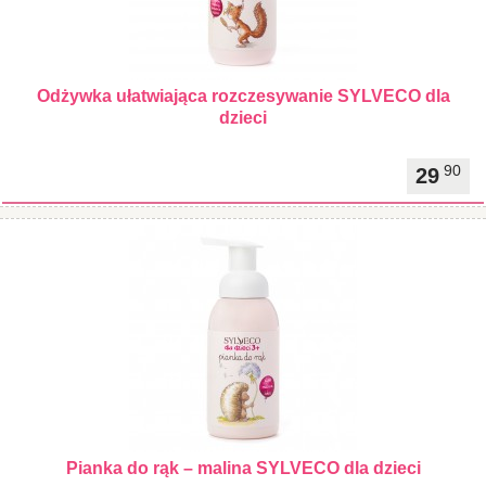
Odżywka ułatwiająca rozczesywanie SYLVECO dla
dzieci
90
29
Pianka do rąk – malina SYLVECO dla dzieci