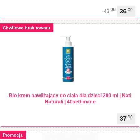
00
00
36
46
Chwilowo brak towaru
Bio krem nawilżający do ciała dla dzieci 200 ml | Nati
Naturali | 40settimane
90
37
Promocja