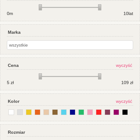
0m
10lat
Marka
Cena
wyczyść
5
zł
109
zł
Kolor
wyczyść
Rozmiar