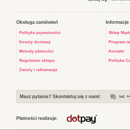
Obsługa zamówień
Informacje 
Polityka prywatności
Sklep Mąd
Koszty dostawy
Program r
Metody płatności
Kontakt
Regulamin sklepu
Polityka C
Zwroty i reklamacje
Masz pytania? Skontaktuj się z nami:
tel. 
Płatności realizuje: