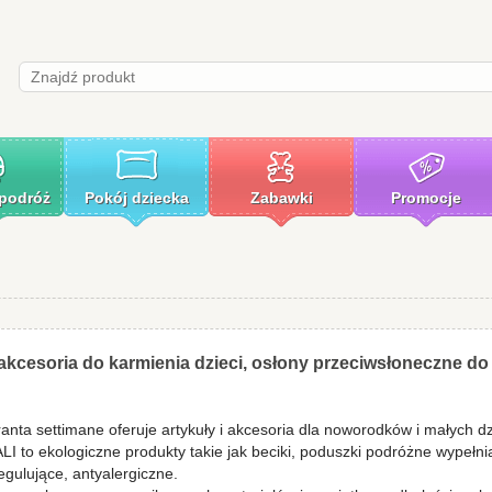
 podróż
Pokój dziecka
Zabawki
Promocje
 akcesoria do karmienia dzieci, osłony przeciwsłoneczne d
nta settimane oferuje artykuły i akcesoria dla noworodków i małych dzi
I to ekologiczne produkty takie jak beciki, poduszki podróżne wypełni
egulujące, antyalergiczne.