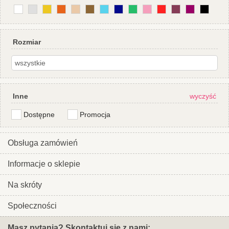
Rozmiar
Inne
wyczyść
Dostępne
Promocja
Obsługa zamówień
Informacje o sklepie
Na skróty
Społeczności
Masz pytania? Skontaktuj się z nami: