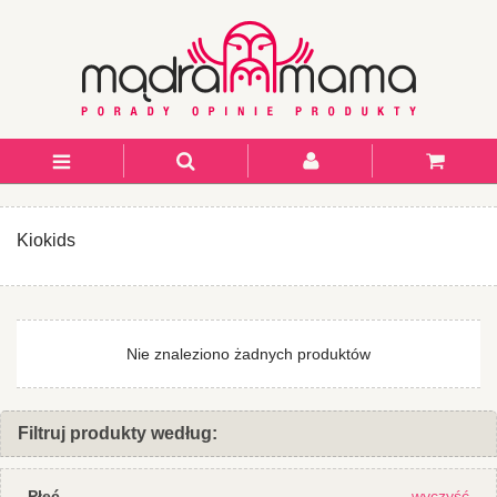
Kiokids
Nie znaleziono żadnych produktów
Filtruj produkty według:
Płeć
wyczyść