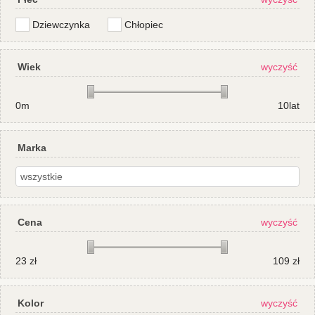
Dziewczynka
Chłopiec
Wiek
wyczyść
0m
10lat
Marka
Cena
wyczyść
23
zł
109
zł
Kolor
wyczyść