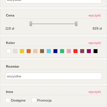
Cena
wyczyść
119
zł
829
zł
Kolor
wyczyść
Rozmiar
Inne
wyczyść
Dostępne
Promocja