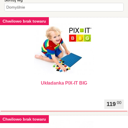
Sortuj wg
Chwilowo brak towaru
Układanka PIX-IT BIG
00
119
Chwilowo brak towaru