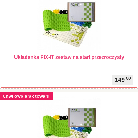
Układanka PIX-IT zestaw na start przezroczysty
00
149
Chwilowo brak towaru