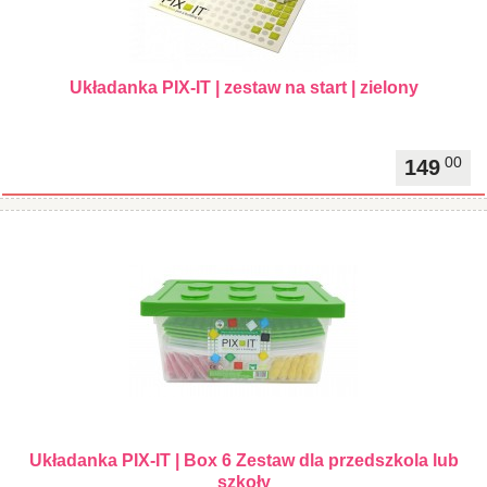
Układanka PIX-IT | zestaw na start | zielony
00
149
Układanka PIX-IT | Box 6 Zestaw dla przedszkola lub
szkoły