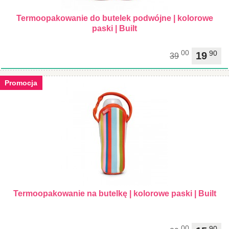
Termoopakowanie do butelek podwójne | kolorowe
paski | Built
00
90
19
39
Promocja
Termoopakowanie na butelkę | kolorowe paski | Built
00
90