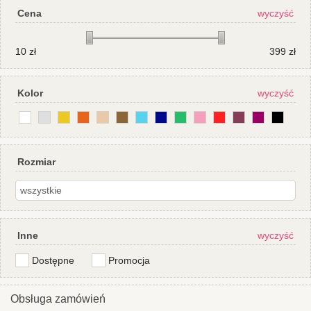
Cena
wyczyść
10
zł
399
zł
Kolor
wyczyść
Rozmiar
Inne
wyczyść
Dostępne
Promocja
Obsługa zamówień