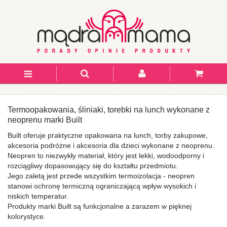
Termoopakowania, śliniaki, torebki na lunch wykonane z
neoprenu marki Built
Built oferuje praktyczne opakowana na lunch, torby zakupowe,
akcesoria podróżne i akcesoria dla dzieci wykonane z neoprenu.
Neopren to niezwykły materiał, który jest lekki, wodoodporny i
rozciągliwy dopasowujący się do kształtu przedmiotu.
Jego zaletą jest przede wszystkim termoizolacja - neopren
stanowi ochronę termiczną ograniczającą wpływ wysokich i
niskich temperatur.
Produkty marki Built są funkcjonalne a zarazem w pięknej
kolorystyce.