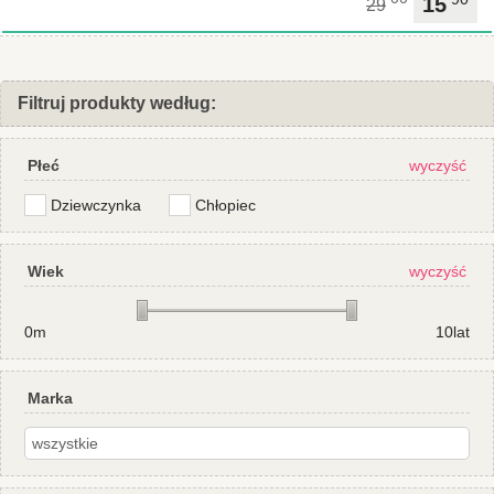
15
29
Filtruj produkty według:
Płeć
wyczyść
Dziewczynka
Chłopiec
Wiek
wyczyść
0m
10lat
Marka