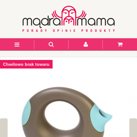
Chwilowo brak towaru