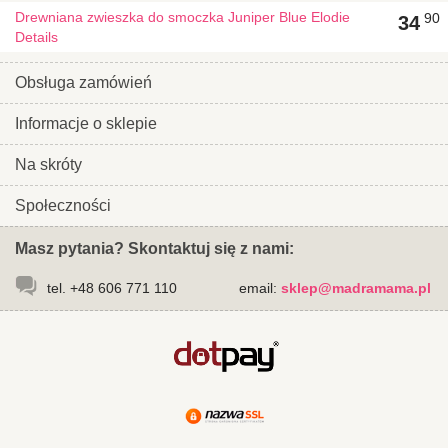
Drewniana zwieszka do smoczka Juniper Blue Elodie
90
34
Details
Obsługa zamówień
Informacje o sklepie
Na skróty
Społeczności
Masz pytania? Skontaktuj się z nami:
tel. +48 606 771 110
email:
sklep@madramama.pl