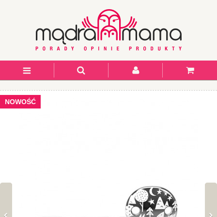
NOWOŚĆ