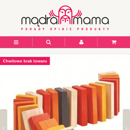
Chwilowo brak towaru