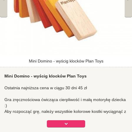
Mini Domino - wyścig klocków Plan Toys
Mini Domino - wyścig klocków Plan Toys
Ostatnia najniższa cena w ciągu 30 dni 45 zł
Gra zręcznościowa ćwicząca cierpliwość i małą motorykę dziecka
:)
Aby rozpocząć grę, należy wszystkie kolorowe kostki wyciągnąć z
opakowania i ułożyć na stabilnym podłożu, jedne za drugimi.
Należy to zrobić wyjątkowo starannie, jeden niewłaściwy ruch i
trzeba będzie układać od początku!