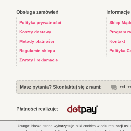
Obsługa zamówień
Informacje 
Polityka prywatności
Sklep Mąd
Koszty dostawy
Program r
Metody płatności
Kontakt
Regulamin sklepu
Polityka C
Zwroty i reklamacje
Masz pytania? Skontaktuj się z nami:
tel. 
Płatności realizuje:
Uwaga: Nasza strona wykorzystuje pliki cookies w celu realizacji u
Copyright 2026 Sklep dla dzieci "Mądra Mama"