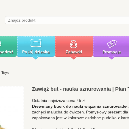
 podróż
Pokój dziecka
Zabawki
Promocje
n Toys
Zawiąż but - nauka sznurowania | Plan
Ostatnia najniższa cena 45 zł
Drewniany bucik do nauki wiązania sznurowadeł
zachęci malucha do ćwiczeń. Pomysłowy prezent dla
zapakowana jest w kolorowe ozdobne pudełko z kart