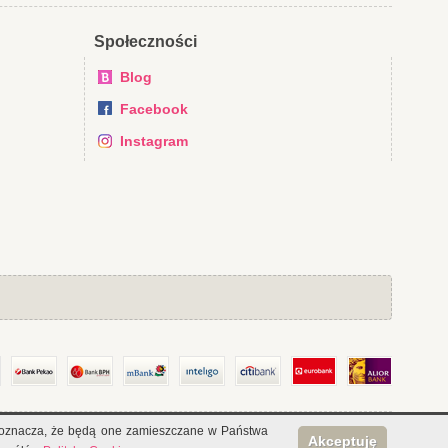
Społeczności
Blog
Facebook
Instagram
ies oznacza, że będą one zamieszczane w Państwa
Akceptuję
Bezpieczne transakcje SSL: