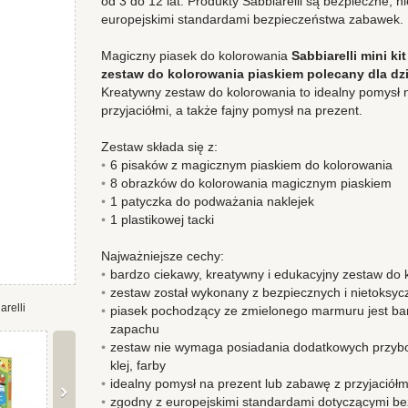
od 3 do 12 lat. Produkty Sabbiarelli są bezpieczne, n
europejskimi standardami bezpieczeństwa zabawek.
Magiczny piasek do kolorowania
Sabbiarelli mini ki
zestaw do kolorowania piaskiem polecany dla dzi
Kreatywny zestaw do kolorowania to idealny pomysł
przyjaciółmi, a także fajny pomysł na prezent.
Zestaw składa się z:
6 pisaków z magicznym piaskiem do kolorowania
8 obrazków do kolorowania magicznym piaskiem
1 patyczka do podważania naklejek
1 plastikowej tacki
Najważniejsze cechy:
bardzo ciekawy, kreatywny i edukacyjny zestaw do 
zestaw został wykonany z bezpiecznych i nietoksyc
arelli
piasek pochodzący ze zmielonego marmuru jest bar
zapachu
zestaw nie wymaga posiadania dodatkowych przybo
klej, farby
idealny pomysł na prezent lub zabawę z przyjaciółm
zgodny z europejskimi standardami dotyczącymi b