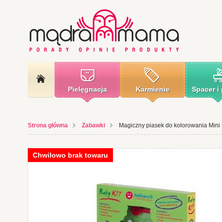
Pielęgnacja
Karmienie
Spacer i
Strona główna
Zabawki
Magiczny piasek do kolorowania Mini K
Chwilowo brak towaru