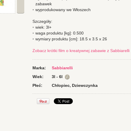
zabawek
wyprodukowany we Włoszech
Szczegóły:
wiek: 3l+
waga produktu [kg]: 0.500
wymiary produktu [cm]: 18.5 x 3.5 x 26
Zobacz krótki film o kreatywnej zabawie z Sabbiarelli
Marka:
Sabbiarelli
Wiek:
3l - 6l
Płeć:
Chłopiec, Dziewczynka