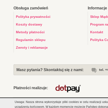
Obsługa zamówień
Informacje 
Polityka prywatności
Sklep Mąd
Koszty dostawy
Program r
Metody płatności
Kontakt
Regulamin sklepu
Polityka C
Zwroty i reklamacje
Masz pytania? Skontaktuj się z nami:
tel. 
Płatności realizuje:
Uwaga: Nasza strona wykorzystuje pliki cookies w celu realizacji u
Copyright 2026 Sklep dla dzieci "Mądra Mama"
urządzeniu końcowym. W każdym momencie możecie Państwo dokonać z