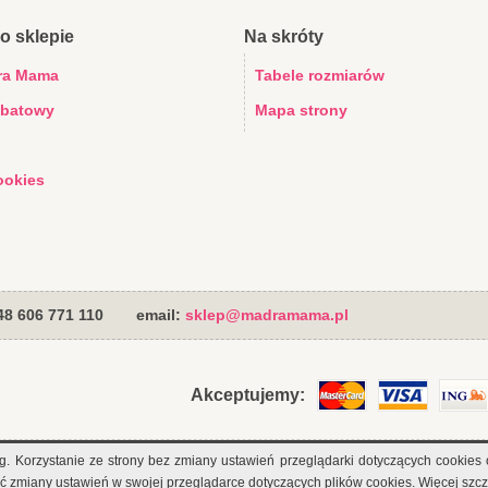
o sklepie
Na skróty
ra Mama
Tabele rozmiarów
abatowy
Mapa strony
ookies
+48 606 771 110
email:
sklep@madramama.pl
Akceptujemy:
sług. Korzystanie ze strony bez zmiany ustawień przeglądarki dotyczących cook
miany ustawień w swojej przeglądarce dotyczących plików cookies. Więcej sz