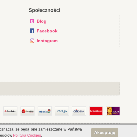
Społeczności
Blog
Facebook
Instagram
ies oznacza, że będą one zamieszczane w Państwa
Akceptuję
Bezpieczne transakcje SSL:
czegółów
Polityka Cookies
.