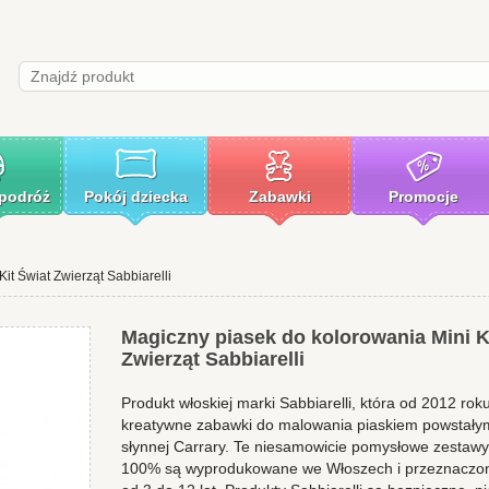
 podróż
Pokój dziecka
Zabawki
Promocje
it Świat Zwierząt Sabbiarelli
Magiczny piasek do kolorowania Mini K
Zwierząt Sabbiarelli
Produkt włoskiej marki Sabbiarelli, która od 2012 roku
kreatywne zabawki do malowania piaskiem powstały
słynnej Carrary. Te niesamowicie pomysłowe zestawy
100% są wyprodukowane we Włoszech i przeznaczone