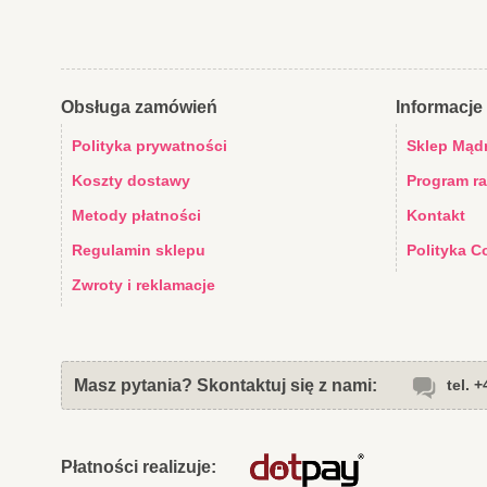
Obsługa zamówień
Informacje 
Polityka prywatności
Sklep Mąd
Koszty dostawy
Program r
Metody płatności
Kontakt
Regulamin sklepu
Polityka C
Zwroty i reklamacje
Masz pytania? Skontaktuj się z nami:
tel. 
Płatności realizuje: