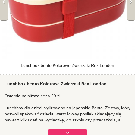
Lunchbox bento Kolorowe Zwierzaki Rex London
Lunchbox bento Kolorowe Zwierzaki Rex London
Ostatnia najniższa cena 29 zł
Lunchbox dla dzieci stylizowany na japońskie Bento. Zestaw, który
pozwoli spakować dziecku wartościowy posiłek składający się
nawet z kilku dań na wycieczkę, do szkoły czy przedszkola, a
także umożliwi jego komfortowe zjedzenie dzięki dołączonym
sztućcom.