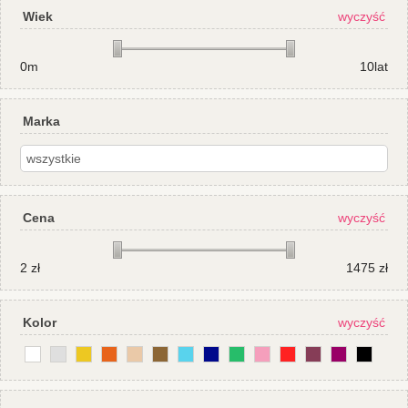
Wiek
wyczyść
0m
10lat
Marka
Cena
wyczyść
2
zł
1475
zł
Kolor
wyczyść