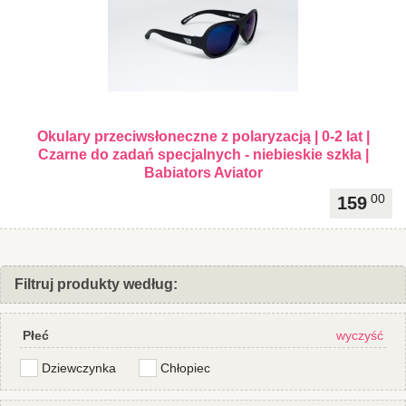
Okulary przeciwsłoneczne z polaryzacją | 0-2 lat |
Czarne do zadań specjalnych - niebieskie szkła |
Babiators Aviator
00
159
Filtruj produkty według:
Płeć
wyczyść
Dziewczynka
Chłopiec